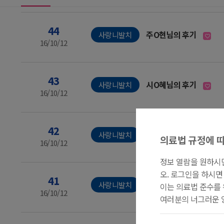
44
주O현님의 후기
사랑니발치
16/10/12
43
시O혜님의 후기
사랑니발치
16/10/12
42
강O욱님의 후기
사랑니발치
의료법 규정에 따
16/10/12
정보 열람을 원하시
오. 로그인을 하시면
41
김O영님의 후기
사랑니발치
이는 의료법 준수를 
16/10/12
여러분의 너그러운 