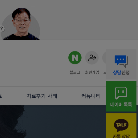
블로그
회원가입
로그인
료
치료후기 사례
커뮤니티