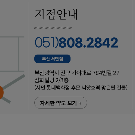
지점안내
808.2842
051)
부산 서면점
부산광역시 진구 가야대로 784번길 27
삼화빌딩 2/3층
(서면 롯데백화점 후문 씨앗호떡 맞은편 건물)
자세한 약도 보기 +